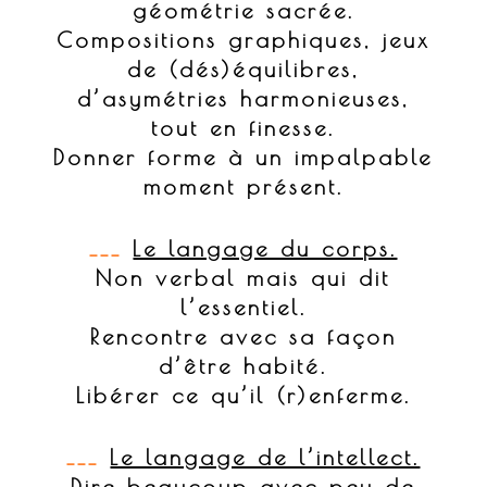
géométrie sacrée.
Compositions graphiques, jeux
de (dés)équilibres,
d’asymétries harmonieuses,
tout en finesse.
Donner forme à un impalpable
moment présent.
___
Le langage du corps.
Non verbal mais qui dit
l’essentiel.
Rencontre avec sa façon
d’être habité.
Libérer ce qu’il (r)enferme.
___
Le langage de l’intellect.
Dire beaucoup avec peu de